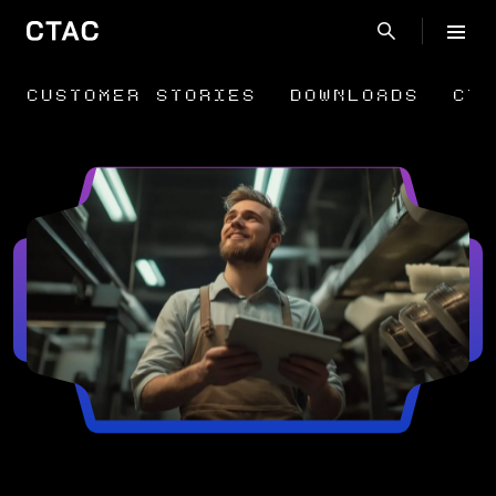
CUSTOMER STORIES
DOWNLOADS
CTA