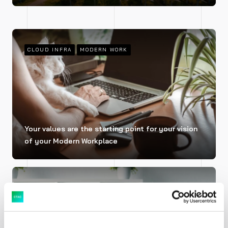
How to achieve your sustainability goals (with
DATA
SAP Cloud for Sustainable Enterprises)
Data architecture principles
CLOUD INFRA
MODERN WORK
Your values are the starting point for your vision
of your Modern Workplace