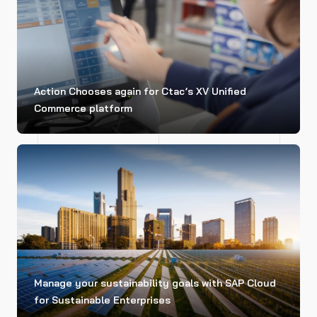
Action Chooses again for Ctac’s XV Unified
Commerce platform
Manage your sustainability goals with SAP Cloud
for Sustainable Enterprises
CLOUD INFRA