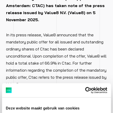
Amsterdam: CTAC) has taken note of the press
release issued by Value8 N.V. (Value8) on 5
November 2025.
In its press release, Value8 announced that the
mandatory public offer for all issued and outstanding
ordinary shares of Ctac has been declared
unconditional. Upon completion of the offer, Value8 will
hold a total stake of 66.9% in Ctac. For further
information regarding the completion of the mandatory
public offer, Ctac refers to the press release issued by
Value8.
Ctac will make further announcements when
appropriate.
Deze website maakt gebruik van cookies