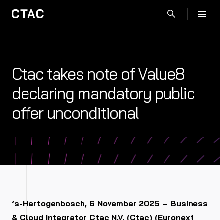
Ctac takes note of Value8
declaring mandatory public
offer unconditional
’s-Hertogenbosch, 6 November 2025 – Business
& Cloud Integrator Ctac N.V. (Ctac) (Euronext