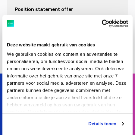
Position statement offer
memorandum Value8
06 October 2025
Download pdf
Deze website maakt gebruik van cookies
We gebruiken cookies om content en advertenties te
personaliseren, om functiesvoor social media te bieden
en om ons websiteverkeer te analyseren. Ook delen we
informatie over het gebruik van onze site met onze 7
partners voor social media, adverteren en analyse. Deze
partners kunnen deze gegevens combineren met
andereinformatie die je aan ze heeft verstrekt of die ze
SIBO Fluidra feels like a fish in water with Precisely
hebben verzameld op basisvan uw gebruik van hun
Automate
services. Meer informatie over cookies vind je hier. Je
Read more
kunt je toestemming intrekken of je cookievoorkeuren
Details tonen
aanpassen via de CO-knop linksonder. Lees meer over
hoe wij jouw gegevensverwerken in onze privacy- en