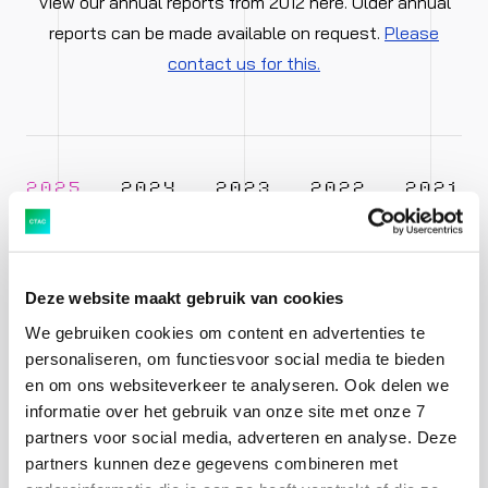
View our annual reports from 2012 here. Older annual
reports can be made available on request.
Please
contact us for this.
2025
2024
2023
2022
2021
Deze website maakt gebruik van cookies
We gebruiken cookies om content en advertenties te
personaliseren, om functiesvoor social media te bieden
Annual report 2025
en om ons websiteverkeer te analyseren. Ook delen we
informatie over het gebruik van onze site met onze 7
Download pdf
partners voor social media, adverteren en analyse. Deze
partners kunnen deze gegevens combineren met