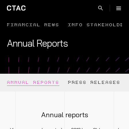
FINANCIAL NEWS
INFO STAKEHOLDER
Annual Reports
ANNUAL REPORTS
PRESS RELEASES
Annual reports