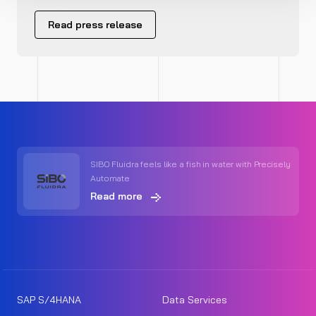
Read press release
SIBO Fluidra feels like a fish in water with Precisely
Automate
Read more
SAP S/4HANA
Data Services