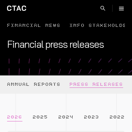
FINANCIAL NEWS
INFO STAKEHOLDER
Financial press releases
ANNUAL REPORTS
PRESS RELEASES
2026
2025
2024
2023
2022